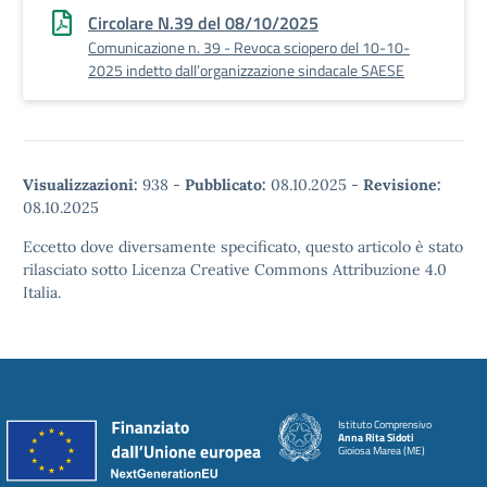
Circolare N.39 del 08/10/2025
Comunicazione n. 39 - Revoca sciopero del 10-10-
2025 indetto dall’organizzazione sindacale SAESE
Visualizzazioni:
938
-
Pubblicato:
08.10.2025
-
Revisione:
08.10.2025
Eccetto dove diversamente specificato, questo articolo è stato
rilasciato sotto Licenza Creative Commons Attribuzione 4.0
Italia.
Istituto Comprensivo
Anna Rita Sidoti
Gioiosa Marea (ME)