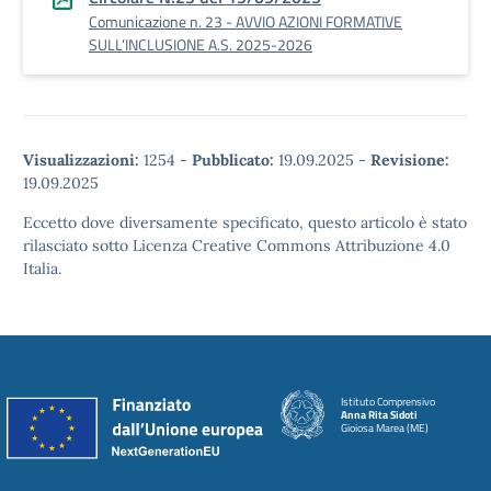
Comunicazione n. 23 - AVVIO AZIONI FORMATIVE
SULL’INCLUSIONE A.S. 2025-2026
Visualizzazioni:
1254
-
Pubblicato:
19.09.2025
-
Revisione:
19.09.2025
Eccetto dove diversamente specificato, questo articolo è stato
rilasciato sotto Licenza Creative Commons Attribuzione 4.0
Italia.
Istituto Comprensivo
Anna Rita Sidoti
Gioiosa Marea (ME)