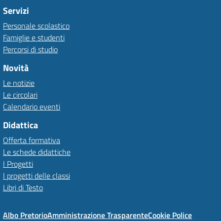
Servizi
Personale scolastico
Famiglie e studenti
Percorsi di studio
Novità
Le notizie
Le circolari
Calendario eventi
Didattica
Offerta formativa
Le schede didattiche
I Progetti
I progetti delle classi
Libri di Testo
Albo Pretorio
Amministrazione Trasparente
Cookie Police