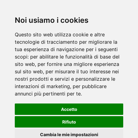
Noi usiamo i cookies
Questo sito web utilizza cookie e altre
tecnologie di tracciamento per migliorare la
tua esperienza di navigazione per i seguenti
scopi:
per abilitare le funzionalità di base del
sito web
,
per fornire una migliore esperienza
sul sito web
,
per misurare il tuo interesse nei
nostri prodotti e servizi e personalizzare le
interazioni di marketing
,
per pubblicare
annunci più pertinenti per te
.
Accetto
Rifiuto
Cambia le mie impostazioni