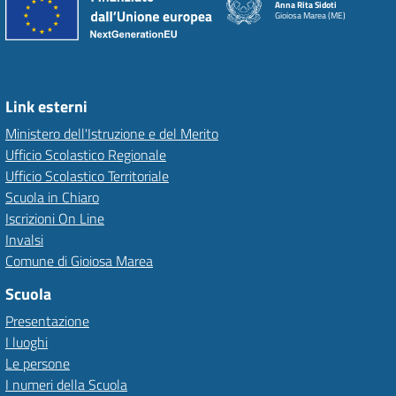
Anna Rita Sidoti
Gioiosa Marea (ME)
Link esterni
Ministero dell'Istruzione e del Merito
Ufficio Scolastico Regionale
Ufficio Scolastico Territoriale
Scuola in Chiaro
Iscrizioni On Line
Invalsi
Comune di Gioiosa Marea
Scuola
Presentazione
I luoghi
Le persone
I numeri della Scuola