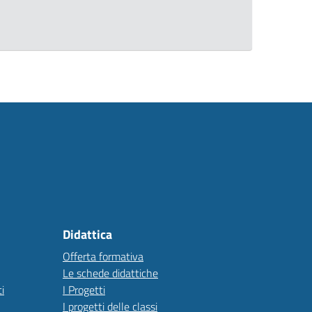
Didattica
Offerta formativa
Le schede didattiche
i
I Progetti
I progetti delle classi