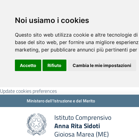
Noi usiamo i cookies
Questo sito web utilizza cookie e altre tecnologie di
base del sito web
,
per fornire una migliore esperienz
marketing
,
per pubblicare annunci più pertinenti per 
Accetto
Rifiuto
Cambia le mie impostazioni
Update cookies preferences
Ministero dell'Istruzione e del Merito
Istituto Comprensivo
Anna Rita Sidoti
Gioiosa Marea (ME)