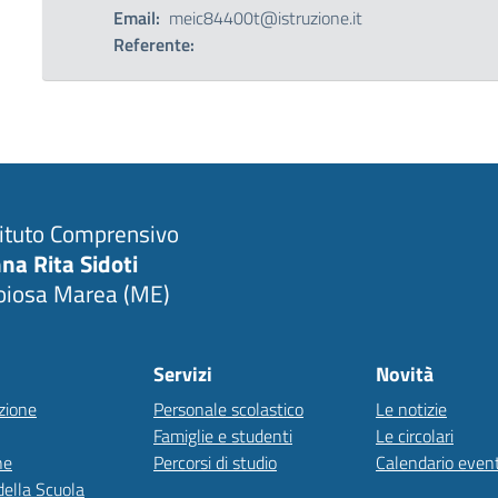
Email:
meic84400t@istruzione.it
Referente:
tituto Comprensivo
na Rita Sidoti
oiosa Marea (ME)
Servizi
Novità
zione
Personale scolastico
Le notizie
Famiglie e studenti
Le circolari
ne
Percorsi di studio
Calendario event
della Scuola