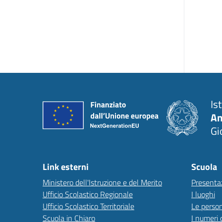
Is
An
Gi
Link esterni
Scuola
Ministero dell'Istruzione e del Merito
Presenta
Ufficio Scolastico Regionale
I luoghi
Ufficio Scolastico Territoriale
Le perso
Scuola in Chiaro
I numeri 