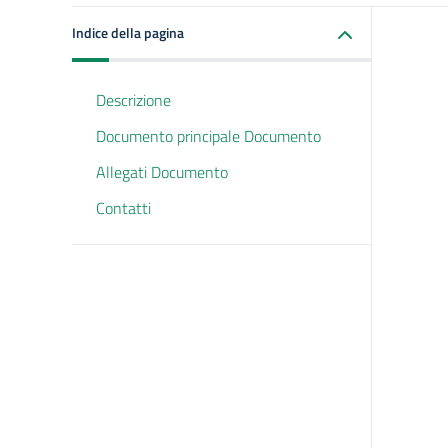
Indice della pagina
Descrizione
Documento principale Documento
Allegati Documento
Contatti