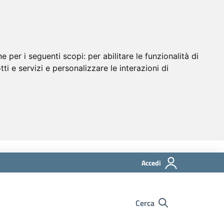
ne per i seguenti scopi:
per abilitare le funzionalità di
tti e servizi e personalizzare le interazioni di
Accedi
Cerca