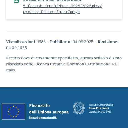
5_Comunicazione inizio a. s. 2025/2026 plessi
comune di Piraino - Errata Corrige
Visualizzazioni:
1386
-
Pubblicato:
04.09.2025
-
Revisione:
04.09.2025
Eccetto dove diversamente specificato, questo articolo è stato
rilasciato sotto Licenza Creative Commons Attribuzione 4.0
Italia.
Istituto Comprensivo
Anna Rita Sidoti
Gioiosa Marea (ME)