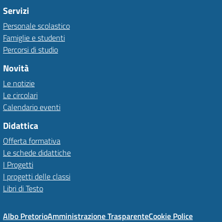
Servizi
Personale scolastico
Famiglie e studenti
Percorsi di studio
Novità
Le notizie
Le circolari
Calendario eventi
Didattica
Offerta formativa
Le schede didattiche
I Progetti
I progetti delle classi
Libri di Testo
Albo Pretorio
Amministrazione Trasparente
Cookie Police