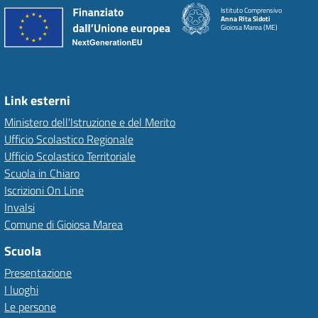
Istituto Comprensivo
Anna Rita Sidoti
Gioiosa Marea (ME)
Link esterni
Ministero dell'Istruzione e del Merito
Ufficio Scolastico Regionale
Ufficio Scolastico Territoriale
Scuola in Chiaro
Iscrizioni On Line
Invalsi
Comune di Gioiosa Marea
Scuola
Presentazione
I luoghi
Le persone