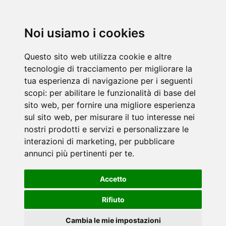
Noi usiamo i cookies
Questo sito web utilizza cookie e altre
tecnologie di tracciamento per migliorare la
tua esperienza di navigazione per i seguenti
scopi:
per abilitare le funzionalità di base del
sito web
,
per fornire una migliore esperienza
sul sito web
,
per misurare il tuo interesse nei
nostri prodotti e servizi e personalizzare le
interazioni di marketing
,
per pubblicare
annunci più pertinenti per te
.
Accetto
Rifiuto
Cambia le mie impostazioni