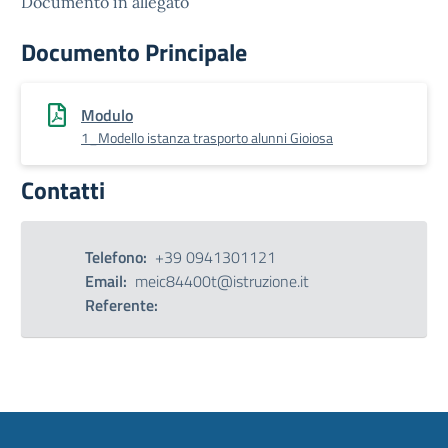
Documento in allegato
Documento Principale
Modulo
1_Modello istanza trasporto alunni Gioiosa
Contatti
Telefono:
+39 0941301121
Email:
meic84400t@istruzione.it
Referente: