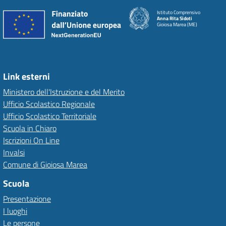
Istituto Comprensivo
Anna Rita Sidoti
Gioiosa Marea (ME)
Link esterni
Ministero dell'Istruzione e del Merito
Ufficio Scolastico Regionale
Ufficio Scolastico Territoriale
Scuola in Chiaro
Iscrizioni On Line
Invalsi
Comune di Gioiosa Marea
Scuola
Presentazione
I luoghi
Le persone