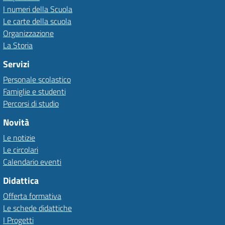
I numeri della Scuola
Le carte della scuola
Organizzazione
La Storia
Servizi
Personale scolastico
Famiglie e studenti
Percorsi di studio
Novità
Le notizie
Le circolari
Calendario eventi
Didattica
Offerta formativa
Le schede didattiche
I Progetti