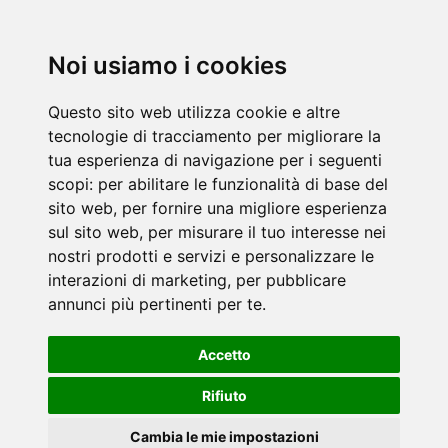
Noi usiamo i cookies
Questo sito web utilizza cookie e altre
tecnologie di tracciamento per migliorare la
tua esperienza di navigazione per i seguenti
scopi:
per abilitare le funzionalità di base del
sito web
,
per fornire una migliore esperienza
sul sito web
,
per misurare il tuo interesse nei
nostri prodotti e servizi e personalizzare le
interazioni di marketing
,
per pubblicare
annunci più pertinenti per te
.
Accetto
Rifiuto
Cambia le mie impostazioni