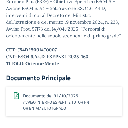
Europeo Plus (FSE+) – Obiettivo Specifico ESO4.6 –
Azione ESO4.6. A4 – Sotto azione ESO4.6. A4.D,
interventi di cui al Decreto del Ministro
dell’istruzione e del merito 19 novembre 2024, n. 233,
Avviso Prot. 57173 del 14/04/2025, “Percorsi di
orientamento nelle scuole secondarie di primo grado”.
CUP: J54D25001470007
CNP: ESO4.6.A4.D-FSEPNSI-2025-163
TITOLO: Orienta-Mente
Documento Principale
Documento del 31/10/2025
AVVISO INTERNO ESPERTI E TUTOR PN
ORIENTAMENTO I GRADO