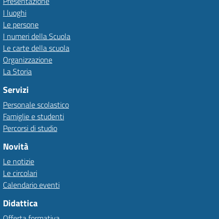
Presentazione
I luoghi
Le persone
I numeri della Scuola
Le carte della scuola
Organizzazione
La Storia
Servizi
Personale scolastico
Famiglie e studenti
Percorsi di studio
Novità
Le notizie
Le circolari
Calendario eventi
Didattica
Offerta formativa