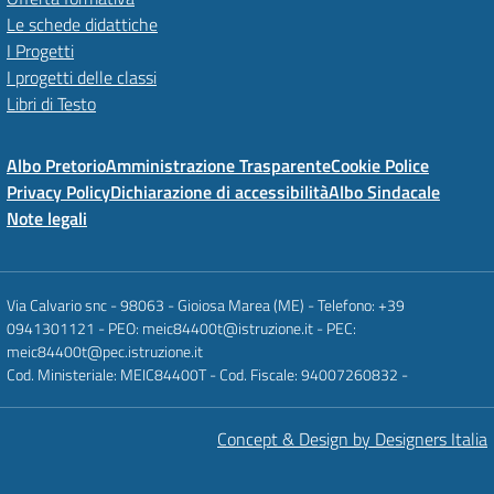
Le schede didattiche
I Progetti
I progetti delle classi
Libri di Testo
Albo Pretorio
Amministrazione Trasparente
Cookie Police
Privacy Policy
Dichiarazione di accessibilità
Albo Sindacale
Note legali
Via Calvario snc - 98063 - Gioiosa Marea (ME) - Telefono: +39
0941301121 - PEO: meic84400t@istruzione.it - PEC:
meic84400t@pec.istruzione.it
Cod. Ministeriale: MEIC84400T - Cod. Fiscale: 94007260832 -
Concept & Design by Designers Italia