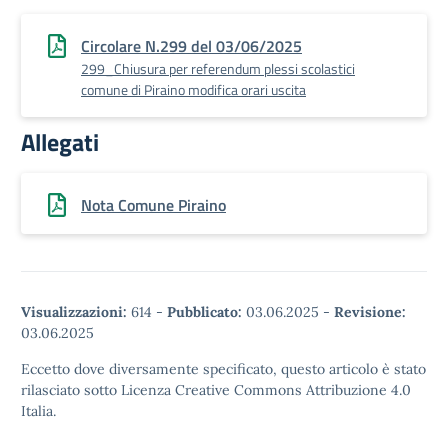
Circolare N.299 del 03/06/2025
299_Chiusura per referendum plessi scolastici
comune di Piraino modifica orari uscita
Allegati
Nota Comune Piraino
Visualizzazioni:
614
-
Pubblicato:
03.06.2025
-
Revisione:
03.06.2025
Eccetto dove diversamente specificato, questo articolo è stato
rilasciato sotto Licenza Creative Commons Attribuzione 4.0
Italia.