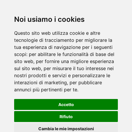
Noi usiamo i cookies
Questo sito web utilizza cookie e altre
tecnologie di tracciamento per migliorare la
tua esperienza di navigazione per i seguenti
scopi:
per abilitare le funzionalità di base del
sito web
,
per fornire una migliore esperienza
sul sito web
,
per misurare il tuo interesse nei
nostri prodotti e servizi e personalizzare le
interazioni di marketing
,
per pubblicare
annunci più pertinenti per te
.
Accetto
Rifiuto
Cambia le mie impostazioni