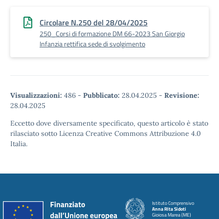
Circolare N.250 del 28/04/2025
250_Corsi di formazione DM 66-2023 San Giorgio
Infanzia rettifica sede di svolgimento
Visualizzazioni:
486
-
Pubblicato:
28.04.2025
-
Revisione:
28.04.2025
Eccetto dove diversamente specificato, questo articolo è stato
rilasciato sotto Licenza Creative Commons Attribuzione 4.0
Italia.
Istituto Comprensivo
Anna Rita Sidoti
Gioiosa Marea (ME)