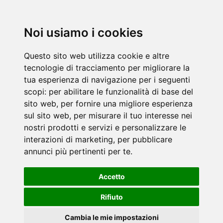
Noi usiamo i cookies
Questo sito web utilizza cookie e altre
tecnologie di tracciamento per migliorare la
tua esperienza di navigazione per i seguenti
scopi:
per abilitare le funzionalità di base del
sito web
,
per fornire una migliore esperienza
sul sito web
,
per misurare il tuo interesse nei
nostri prodotti e servizi e personalizzare le
interazioni di marketing
,
per pubblicare
annunci più pertinenti per te
.
Accetto
Rifiuto
Cambia le mie impostazioni