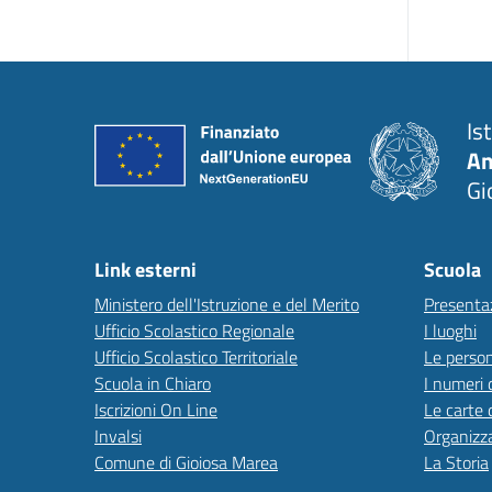
Is
An
Gi
Link esterni
Scuola
Ministero dell'Istruzione e del Merito
Presenta
Ufficio Scolastico Regionale
I luoghi
Ufficio Scolastico Territoriale
Le perso
Scuola in Chiaro
I numeri 
Iscrizioni On Line
Le carte 
Invalsi
Organizz
Comune di Gioiosa Marea
La Storia