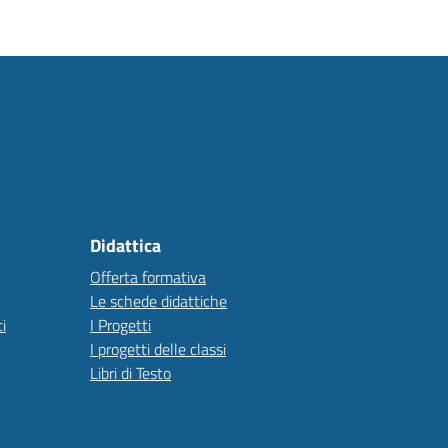
Didattica
Offerta formativa
Le schede didattiche
i
I Progetti
I progetti delle classi
Libri di Testo