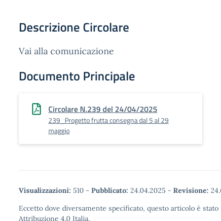
Descrizione Circolare
Vai alla comunicazione
Documento Principale
Circolare N.239 del 24/04/2025
239_Progetto frutta consegna dal 5 al 29
maggio
Visualizzazioni:
510
-
Pubblicato:
24.04.2025
-
Revisione:
24.
Eccetto dove diversamente specificato, questo articolo è stat
Attribuzione 4.0 Italia.