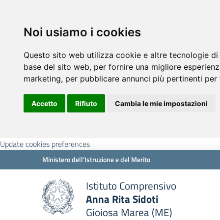
Noi usiamo i cookies
Questo sito web utilizza cookie e altre tecnologie di
base del sito web
,
per fornire una migliore esperienz
marketing
,
per pubblicare annunci più pertinenti per 
Accetto
Rifiuto
Cambia le mie impostazioni
Update cookies preferences
Ministero dell'Istruzione e del Merito
Istituto Comprensivo
Anna Rita Sidoti
Gioiosa Marea (ME)