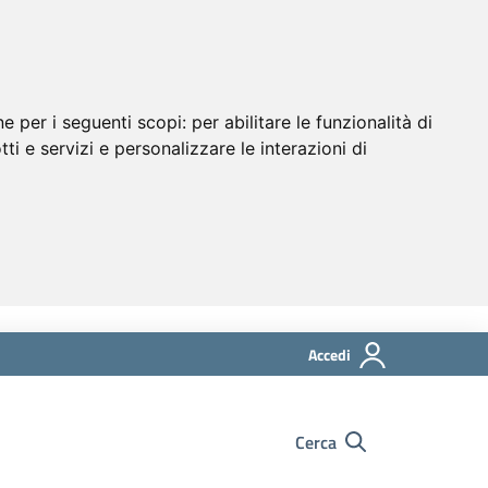
ne per i seguenti scopi:
per abilitare le funzionalità di
tti e servizi e personalizzare le interazioni di
Accedi
Cerca