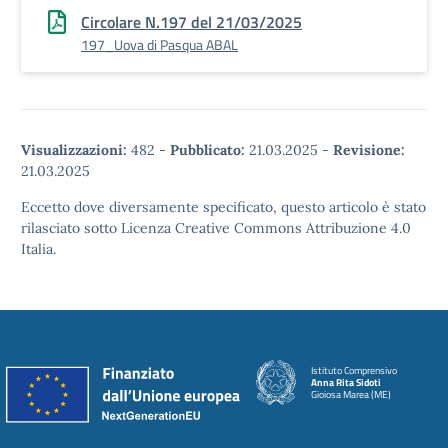
Circolare N.197 del 21/03/2025
197_Uova di Pasqua ABAL
Visualizzazioni:
482
-
Pubblicato:
21.03.2025
-
Revisione:
21.03.2025
Eccetto dove diversamente specificato, questo articolo è stato
rilasciato sotto Licenza Creative Commons Attribuzione 4.0
Italia.
Istituto Comprensivo
Anna Rita Sidoti
Gioiosa Marea (ME)