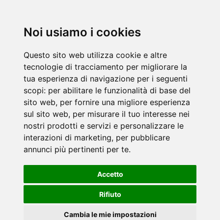
Noi usiamo i cookies
Questo sito web utilizza cookie e altre
tecnologie di tracciamento per migliorare la
tua esperienza di navigazione per i seguenti
scopi:
per abilitare le funzionalità di base del
sito web
,
per fornire una migliore esperienza
sul sito web
,
per misurare il tuo interesse nei
nostri prodotti e servizi e personalizzare le
interazioni di marketing
,
per pubblicare
annunci più pertinenti per te
.
Accetto
Rifiuto
Cambia le mie impostazioni