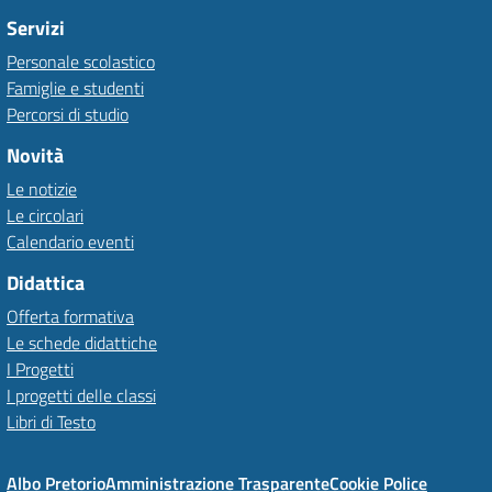
Servizi
Personale scolastico
Famiglie e studenti
Percorsi di studio
Novità
Le notizie
Le circolari
Calendario eventi
Didattica
Offerta formativa
Le schede didattiche
I Progetti
I progetti delle classi
Libri di Testo
Albo Pretorio
Amministrazione Trasparente
Cookie Police