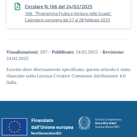
Circolare N.166 del 24/02/2025
166_“Programma Frutta e Verdura nelle Scuole”.
Calendario consegna dal 27 al 28 febbraio 2025
Visualizzazioni:
507
-
Pubblicato:
24.02.2025
-
Revisione:
24.02.2025
Eccetto dove diversamente specificato, questo articolo è stato
rilasciato sotto Licenza Creative Commons Attribuzione 4.0
Italia.
Istituto Comprensivo
Anna Rita Sidoti
Gioiosa Marea (ME)